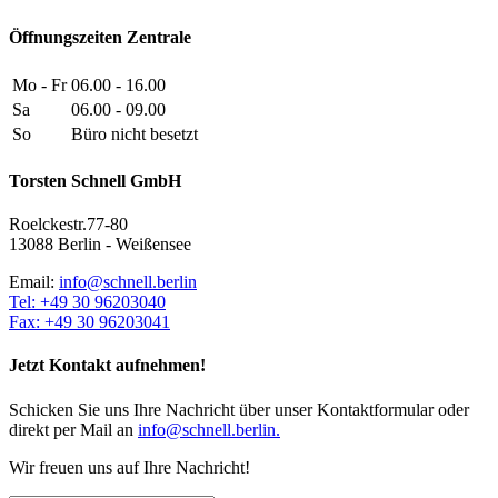
Öffnungszeiten Zentrale
Mo - Fr
06.00 - 16.00
Sa
06.00 - 09.00
So
Büro nicht besetzt
Torsten Schnell GmbH
Roelckestr.77-80
13088 Berlin - Weißensee
Email:
info@schnell.berlin
Tel: +49 30 96203040
Fax: +49 30 96203041
Jetzt Kontakt aufnehmen!
Schicken Sie uns Ihre Nachricht über unser Kontaktformular oder
direkt per Mail an
info@schnell.berlin.
Wir freuen uns auf Ihre Nachricht!