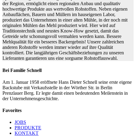
der Region, ermöglicht einen regionalen Anbau und qualitativ
hochwertige Produkte aus wertvollen Rohstoffen. Neben eigenen
Anbauflächen, Bauern und Müllern im hauseigenen Labor,
produziert das Unternehmen in einer alten Mühle, in der noch mit
originalen Mühlen das Mehl produziert wird. Hier wird auf
Traditionstechnik und neustes Know-How gesetzt, damit das
Getreide sehr schonungsvoll vermahlen werden kann. Bessere
Mehlqualität für ein besseres Backergebnis! Unsere zahlreichen
anderen Rohstoffe werden immer wieder auf ihre Qualität
kontrolliert. Die langjährigen Geschäftsbeziehungen zu unseren
Lieferanten garantieren uns eine sorgsame Rohstoffauswahl.
Bei Familie Schnell
Am 1. Januar 1958 eröffnete Hans Dieter Schnell seine erste eigene
Backstube mit Verkaufsstelle in der Wörther Str. in Berlin
Prenzlauer Berg. Er legte damit einen bedeutenden Meilenstein in
der Unternehmensgeschichte.
Favorites
JOBS
PRODUKTE
KONTAKT