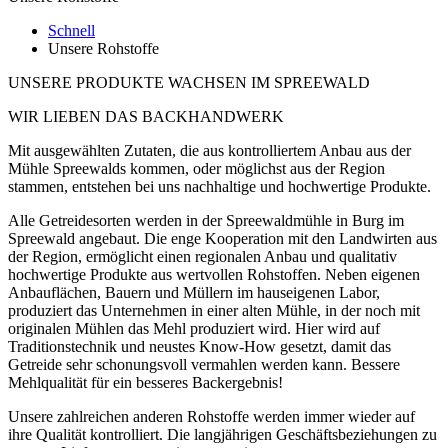
Schnell
Unsere Rohstoffe
UNSERE PRODUKTE WACHSEN IM SPREEWALD
WIR LIEBEN DAS BACKHANDWERK
Mit ausgewählten Zutaten, die aus kontrolliertem Anbau aus der
Mühle Spreewalds kommen, oder möglichst aus der Region
stammen, entstehen bei uns nachhaltige und hochwertige Produkte.
Alle Getreidesorten werden in der Spreewaldmühle in Burg im
Spreewald angebaut. Die enge Kooperation mit den Landwirten aus
der Region, ermöglicht einen regionalen Anbau und qualitativ
hochwertige Produkte aus wertvollen Rohstoffen. Neben eigenen
Anbauflächen, Bauern und Müllern im hauseigenen Labor,
produziert das Unternehmen in einer alten Mühle, in der noch mit
originalen Mühlen das Mehl produziert wird. Hier wird auf
Traditionstechnik und neustes Know-How gesetzt, damit das
Getreide sehr schonungsvoll vermahlen werden kann. Bessere
Mehlqualität für ein besseres Backergebnis!
Unsere zahlreichen anderen Rohstoffe werden immer wieder auf
ihre Qualität kontrolliert. Die langjährigen Geschäftsbeziehungen zu