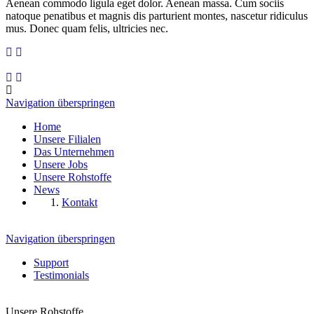
Aenean commodo ligula eget dolor. Aenean massa. Cum sociis
natoque penatibus et magnis dis parturient montes, nascetur ridiculus
mus. Donec quam felis, ultricies nec.
Navigation überspringen
Home
Unsere Filialen
Das Unternehmen
Unsere Jobs
Unsere Rohstoffe
News
Kontakt
Navigation überspringen
Support
Testimonials
Unsere Rohstoffe