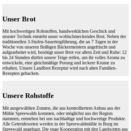
Unser Brot
Mit hochwertigen Rohstoffen, handwerklichen Geschick und
neuster Technik entsteht unser wohlschmeckendes Brot. Neben der
traditionellen 3-Stufen-Sauerteigführung, die an 7 Tagen in der
Woche von unseren fleißigen Bäckermeistern angefrischt und
aufgearbeitet wird, benötigt unser Brot vor allem Zeit und Ruhe: 12
bis 24 Stunden dürfen unsere Teige reifen, um ihr volles Aroma zu
entwickeln, eine gleichmäßige Porung und leckere Krume zu
erhalten. Unsere Landbrot Rezeptur wird nach alten Familien-
Rezepten gebacken.
Unsere Rohstoffe
Mit ausgewählten Zutaten, die aus kontrolliertem Anbau aus der
Mühle Spreewalds kommen, oder möglichst aus der Region
stammen, entstehen bei uns nachhaltige und hochwertige Produkte.
Alle Getreidesorten werden in der Spreewaldmühle in Burg im
Spreewald angebaut. Die enge Kooperation mit den Landwirten aus