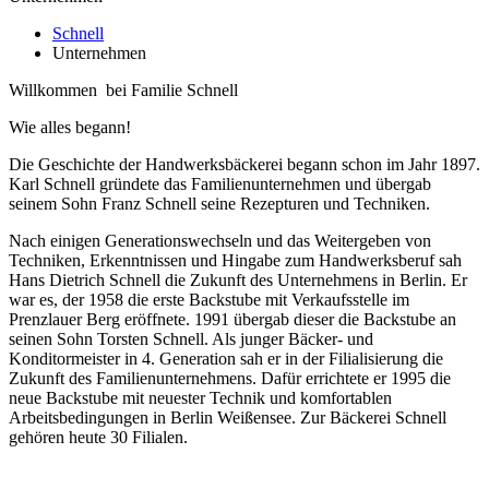
Schnell
Unternehmen
Willkommen bei Familie Schnell
Wie alles begann!
Die Geschichte der Handwerksbäckerei begann schon im Jahr 1897.
Karl Schnell gründete das Familienunternehmen und übergab
seinem Sohn Franz Schnell seine Rezepturen und Techniken.
Nach einigen Generationswechseln und das Weitergeben von
Techniken, Erkenntnissen und Hingabe zum Handwerksberuf sah
Hans Dietrich Schnell die Zukunft des Unternehmens in Berlin. Er
war es, der 1958 die erste Backstube mit Verkaufsstelle im
Prenzlauer Berg eröffnete. 1991 übergab dieser die Backstube an
seinen Sohn Torsten Schnell. Als junger Bäcker- und
Konditormeister in 4. Generation sah er in der Filialisierung die
Zukunft des Familienunternehmens. Dafür errichtete er 1995 die
neue Backstube mit neuester Technik und komfortablen
Arbeitsbedingungen in Berlin Weißensee. Zur Bäckerei Schnell
gehören heute 30 Filialen.