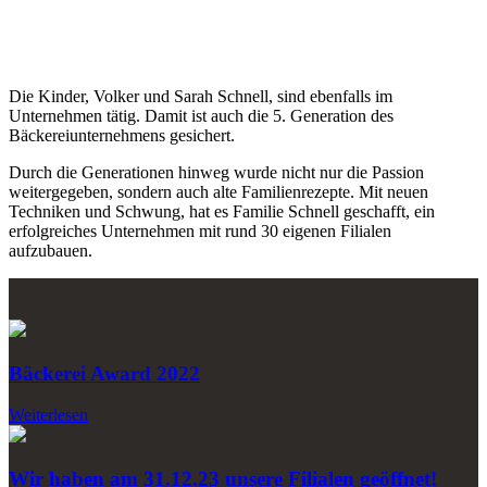
Die Kinder, Volker und Sarah Schnell, sind ebenfalls im
Unternehmen tätig. Damit ist auch die 5. Generation des
Bäckereiunternehmens gesichert.
Durch die Generationen hinweg wurde nicht nur die Passion
weitergegeben, sondern auch alte Familienrezepte. Mit neuen
Techniken und Schwung, hat es Familie Schnell geschafft, ein
erfolgreiches Unternehmen mit rund 30 eigenen Filialen
aufzubauen.
Bäckerei Award 2022
Weiterlesen
Wir haben am 31.12.23 unsere Filialen geöffnet!