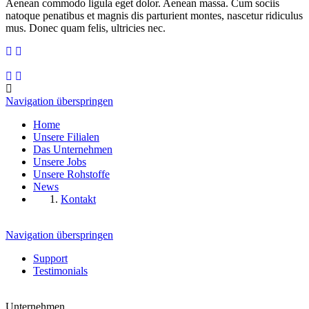
Aenean commodo ligula eget dolor. Aenean massa. Cum sociis
natoque penatibus et magnis dis parturient montes, nascetur ridiculus
mus. Donec quam felis, ultricies nec.
Navigation überspringen
Home
Unsere Filialen
Das Unternehmen
Unsere Jobs
Unsere Rohstoffe
News
Kontakt
Navigation überspringen
Support
Testimonials
Unternehmen