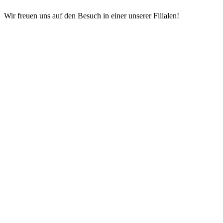
Wir freuen uns auf den Besuch in einer unserer Filialen!