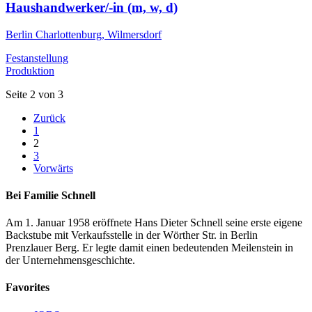
Haushandwerker/-in (m, w, d)
Berlin Charlottenburg, Wilmersdorf
Festanstellung
Produktion
Seite 2 von 3
Zurück
1
2
3
Vorwärts
Bei Familie Schnell
Am 1. Januar 1958 eröffnete Hans Dieter Schnell seine erste eigene
Backstube mit Verkaufsstelle in der Wörther Str. in Berlin
Prenzlauer Berg. Er legte damit einen bedeutenden Meilenstein in
der Unternehmensgeschichte.
Favorites